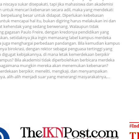
ya niscaya sukar disepakati, tapi jika mahasiswa dan akademisi
 untuk mencari kebenaran secara adil, maka yang mendekati
tu berpeluang besar untuk didapat. Diperlukan kebebasan
ntuk mencapai hal itu, bukan digiring harus melakukan ini dan
ut kehendak yang sedang berwenang. Walaupun tidak
g gagasan Paulo Freire, dengan kredonya pendidikan yang
an, setidaknya jika ingin memasang label kampus merdeka
a juga menghargai perbedaan pandangan. Bila kemudian kampus
nya birokrasi, dengan rektor sebagai penguasa tertinggi yang
h digugat kebijakannya, di mana letak kemerdekaan berpikir
mpus? Bila akademisi tidak diperbolehkan berbicara merdeka
, bagaimana mungkin mereka akan menemukan kebenaran?
rdekaan berpikir, meneliti, mengkaji, dan menyampaikan
a, alih-alih menjadi suar yang menerangi masyarakatnya,…
#Ind