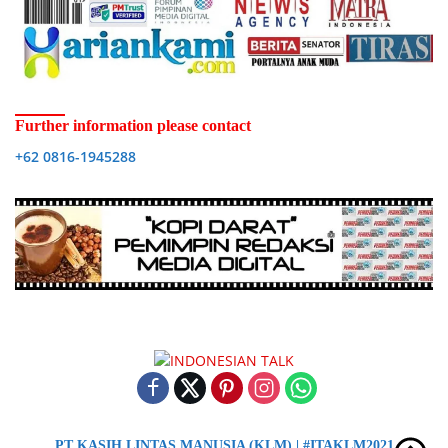
Further information please contact
+62 0816-1945288
PT KASIH LINTAS MANUSIA (KLM) | #ITAKLM2021