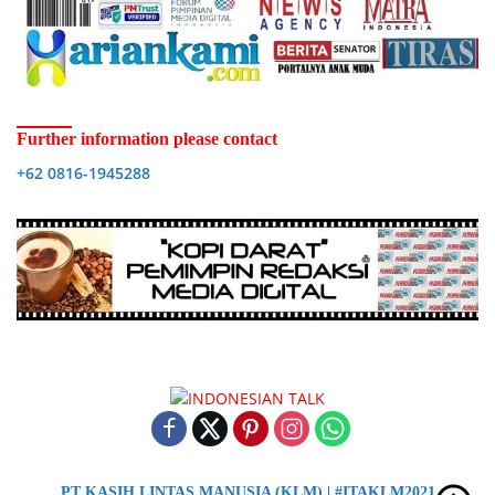
Further information please contact
+62 0816-1945288
PT KASIH LINTAS MANUSIA (KLM) | #ITAKLM2021