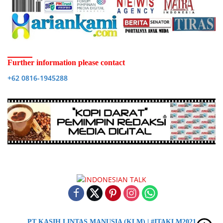
Further information please contact
+62 0816-1945288
PT KASIH LINTAS MANUSIA (KLM) | #ITAKLM2021