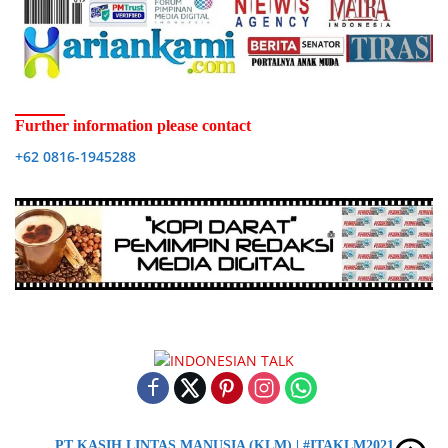
Further information please contact
+62 0816-1945288
PT KASIH LINTAS MANUSIA (KLM) | #ITAKLM2021