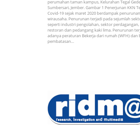
perumahan taman kampus, Kelurahan Tegal Ged
Sumbersari, Jember. Gambar 1 Penerjunan KKN T
Covid-19 sejak maret 2020 berdampak penurunan
wirausaha. Penurunan terjadi pada sejumlah sek
seperti industri pengolahan, sektor perdagangan,
restoran dan pedangang kaki lima. Penurunan terj
adanya peraturan Bekerja dari rumah (WFH) dan 
pembatasan…