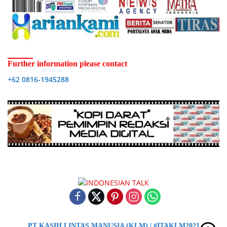
Further information please contact
+62 0816-1945288
PT KASIH LINTAS MANUSIA (KLM) | #ITAKLM2021