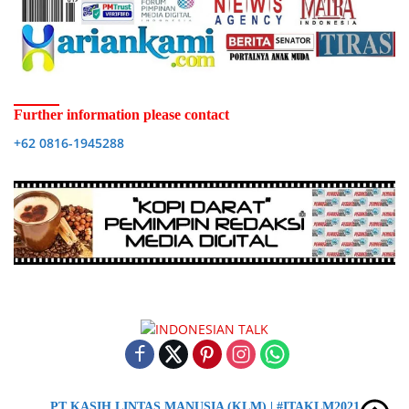
Further information please contact
+62 0816-1945288
PT KASIH LINTAS MANUSIA (KLM) | #ITAKLM2021