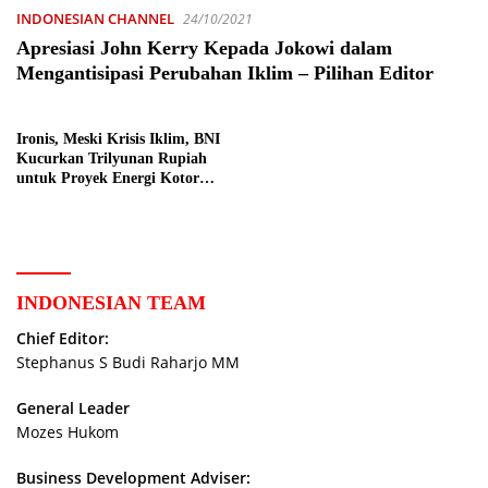
INDONESIAN CHANNEL
24/10/2021
Apresiasi John Kerry Kepada Jokowi dalam
Mengantisipasi Perubahan Iklim – Pilihan Editor
Ironis, Meski Krisis Iklim, BNI
Kucurkan Trilyunan Rupiah
untuk Proyek Energi Kotor
Batubara – Peristiwa
INDONESIAN TEAM
Chief Editor:
Stephanus S Budi Raharjo MM
General Leader
Mozes Hukom
Business Development Adviser: