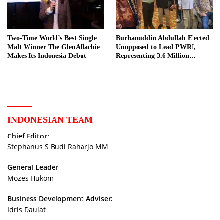
Two-Time World’s Best Single
Burhanuddin Abdullah Elected
Malt Winner The GlenAllachie
Unopposed to Lead PWRI,
Makes Its Indonesia Debut
Representing 3.6 Million
Indonesian Retired Civil
Servants
INDONESIAN TEAM
Chief Editor:
Stephanus S Budi Raharjo MM
General Leader
Mozes Hukom
Business Development Adviser:
Idris Daulat