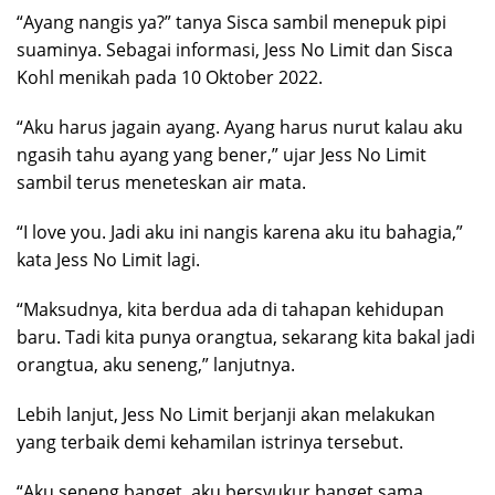
“Ayang nangis ya?” tanya Sisca sambil menepuk pipi
suaminya. Sebagai informasi, Jess No Limit dan Sisca
Kohl menikah pada 10 Oktober 2022.
“Aku harus jagain ayang. Ayang harus nurut kalau aku
ngasih tahu ayang yang bener,” ujar Jess No Limit
sambil terus meneteskan air mata.
“I love you. Jadi aku ini nangis karena aku itu bahagia,”
kata Jess No Limit lagi.
“Maksudnya, kita berdua ada di tahapan kehidupan
baru. Tadi kita punya orangtua, sekarang kita bakal jadi
orangtua, aku seneng,” lanjutnya.
Lebih lanjut, Jess No Limit berjanji akan melakukan
yang terbaik demi kehamilan istrinya tersebut.
“Aku seneng banget, aku bersyukur banget sama