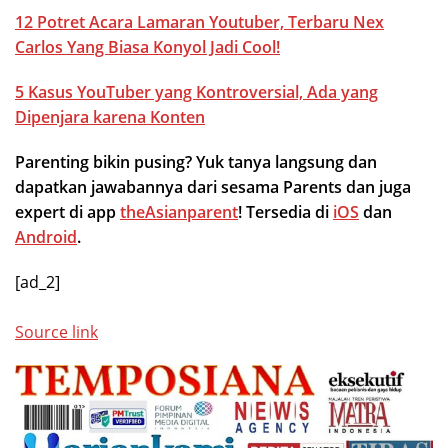
12 Potret Acara Lamaran Youtuber, Terbaru Nex
Carlos Yang Biasa Konyol Jadi Cool!
5 Kasus YouTuber yang Kontroversial, Ada yang
Dipenjara karena Konten
Parenting bikin pusing? Yuk tanya langsung dan
dapatkan jawabannya dari sesama Parents dan juga
expert di app
theAsianparent
! Tersedia di
iOS
dan
Android
.
[ad_2]
Source link