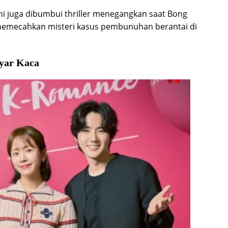
ni juga dibumbui thriller menegangkan saat Bong
emecahkan misteri kasus pembunuhan berantai di
yar Kaca