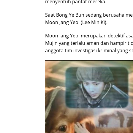
menyentuh pantat mereka.
Saat Bong Ye Bun sedang berusaha mem
Moon Jang Yeol (Lee Min Ki).
Moon Jang Yeol merupakan detektif asa
Mujin yang terlalu aman dan hampir tid
anggota tim investigasi kriminal yang