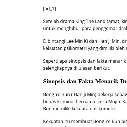
[ad_1]
Setelah drama King The Land tamat, ki
untuk menghibur para penggemar drako
Dibintangi Lee Min Ki dan Han Ji Min, 
kekuatan psikometri yang dimiliki oleh
Seperti apa sinopsis dan fakta menarik
selengkapnya di ulasan berikut.
Sinopsis dan Fakta Menarik D
Bong Ye Bun ( Han Ji Min) bekerja seba
bebas kriminal bernama Desa Mujin. Ka
Bun memiliki kekuatan psikometri.
Kekuatan itu membuat Bong Ye Bun bis