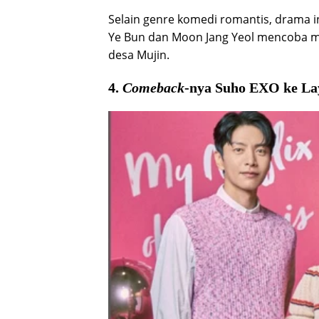
Selain genre komedi romantis, drama i
Ye Bun dan Moon Jang Yeol mencoba m
desa Mujin.
4.
Comeback
-nya Suho EXO ke La