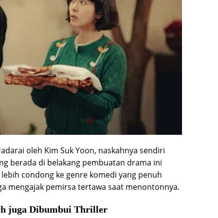
adarai oleh Kim Suk Yoon, naskahnya sendiri
ang berada di belakang pembuatan drama ini
lebih condong ke genre komedi yang penuh
ga mengajak pemirsa tertawa saat menontonnya.
h juga Dibumbui Thriller