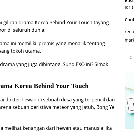
Busi
Idri
Con
ni giliran drama Korea Behind Your Touch tayang
r di seluruh dunia.
reda
mark
drama ini memiliki premis yang menarik tentang
 sang tokoh utama.
Cari
untu
 drama yang juga dibintangi Suho EXO ini? Simak
rama Korea Behind Your Touch
gai dokter hewan di sebuah desa yang terpencil dan
rena sebuah peristiwa meteor yang jatuh, Bong Ye
a melihat kenangan dari hewan atau manusia jika