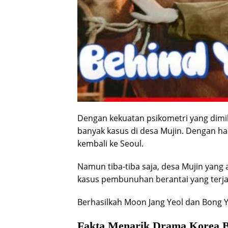
Dengan kekuatan psikometri yang dimi
banyak kasus di desa Mujin. Dengan h
kembali ke Seoul.
Namun tiba-tiba saja, desa Mujin yang
kasus pembunuhan berantai yang terjad
Berhasilkah Moon Jang Yeol dan Bong
Fakta Menarik Drama Korea B