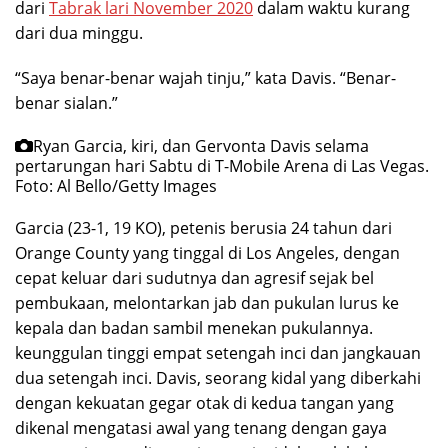
dari
Tabrak lari November 2020
dalam waktu kurang
dari dua minggu.
“Saya benar-benar wajah tinju,” kata Davis. “Benar-
benar sialan.”
Ryan Garcia, kiri, dan Gervonta Davis selama
pertarungan hari Sabtu di T-Mobile Arena di Las Vegas.
Foto: Al Bello/Getty Images
Garcia (23-1, 19 KO), petenis berusia 24 tahun dari
Orange County yang tinggal di Los Angeles, dengan
cepat keluar dari sudutnya dan agresif sejak bel
pembukaan, melontarkan jab dan pukulan lurus ke
kepala dan badan sambil menekan pukulannya.
keunggulan tinggi empat setengah inci dan jangkauan
dua setengah inci. Davis, seorang kidal yang diberkahi
dengan kekuatan gegar otak di kedua tangan yang
dikenal mengatasi awal yang tenang dengan gaya