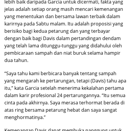
lebih baik daripada Garcia untuk dicermati, fakta yang
jelas adalah setiap orang masih mencari kemenangan
yang menentukan dan bersama lawan terbaik dalam
karirnya pada Sabtu malam. Itu adalah proposisi yang
berisiko bagi kedua petarung dan yang terbayar
dengan baik bagi Davis dalam pertandingan dendam
yang telah lama ditunggu-tunggu yang didahului oleh
pembicaraan sampah dan niat buruk selama hampir
dua tahun.
“Saya tahu kami berbicara banyak tentang sampah
yang mengarah ke pertarungan, tetapi (Davis) tahu apa
itu,” kata Garcia setelah menerima kekalahan pertama
dalam karir profesional 24 pertarungannya. “Itu semua
cinta pada akhirnya. Saya merasa terhormat berada di
atas ring bersama petarung hebat dan saya sangat
menghormatinya.”
Kemenangan Davis dapat membuka panggung untuk