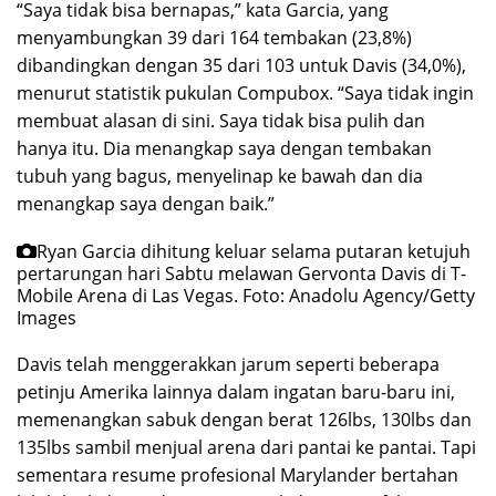
“Saya tidak bisa bernapas,” kata Garcia, yang
menyambungkan 39 dari 164 tembakan (23,8%)
dibandingkan dengan 35 dari 103 untuk Davis (34,0%),
menurut statistik pukulan Compubox. “Saya tidak ingin
membuat alasan di sini. Saya tidak bisa pulih dan
hanya itu. Dia menangkap saya dengan tembakan
tubuh yang bagus, menyelinap ke bawah dan dia
menangkap saya dengan baik.”
Ryan Garcia dihitung keluar selama putaran ketujuh
pertarungan hari Sabtu melawan Gervonta Davis di T-
Mobile Arena di Las Vegas.
Foto: Anadolu Agency/Getty
Images
Davis telah menggerakkan jarum seperti beberapa
petinju Amerika lainnya dalam ingatan baru-baru ini,
memenangkan sabuk dengan berat 126lbs, 130lbs dan
135lbs sambil menjual arena dari pantai ke pantai. Tapi
sementara resume profesional Marylander bertahan