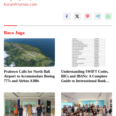
KoranPrioritas.com
Baca Juga
Prabowo Calls for North Bali
Understanding SWIFT Codes,
Airport to Accommodate Boeing
BICs and IBANs: A Complete
777s and Airbus A380s
Guide to International Bank
Transfers in Indonesia