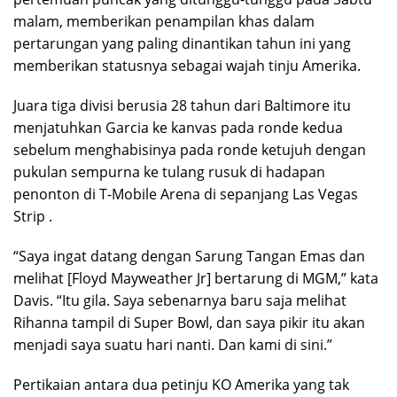
malam, memberikan penampilan khas dalam
pertarungan yang paling dinantikan tahun ini yang
memberikan statusnya sebagai wajah tinju Amerika.
Juara tiga divisi berusia 28 tahun dari Baltimore itu
menjatuhkan Garcia ke kanvas pada ronde kedua
sebelum menghabisinya pada ronde ketujuh dengan
pukulan sempurna ke tulang rusuk di hadapan
penonton di T-Mobile Arena di sepanjang Las Vegas
Strip .
“Saya ingat datang dengan Sarung Tangan Emas dan
melihat [Floyd Mayweather Jr] bertarung di MGM,” kata
Davis. “Itu gila. Saya sebenarnya baru saja melihat
Rihanna tampil di Super Bowl, dan saya pikir itu akan
menjadi saya suatu hari nanti. Dan kami di sini.”
Pertikaian antara dua petinju KO Amerika yang tak