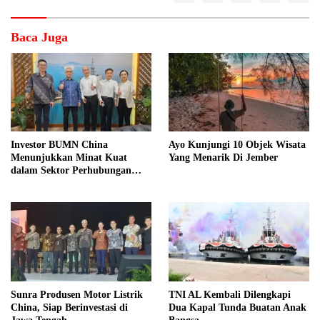
Baca Juga
Investor BUMN China
Ayo Kunjungi 10 Objek Wisata
Menunjukkan Minat Kuat
Yang Menarik Di Jember
dalam Sektor Perhubungan
Laut Indonesia
Sunra Produsen Motor Listrik
TNI AL Kembali Dilengkapi
China, Siap Berinvestasi di
Dua Kapal Tunda Buatan Anak