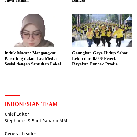
Jawa Tengah
Bangsa
Induk Macan: Mengangkat
Gaungkan Gaya Hidup Sehat,
Parenting dalam Era Media
Lebih dari 8.000 Peserta
Sosial dengan Sentuhan Lokal
Rayakan Puncak Prodia
Healthy Fun Festival 2023
INDONESIAN TEAM
Chief Editor:
Stephanus S Budi Raharjo MM
General Leader