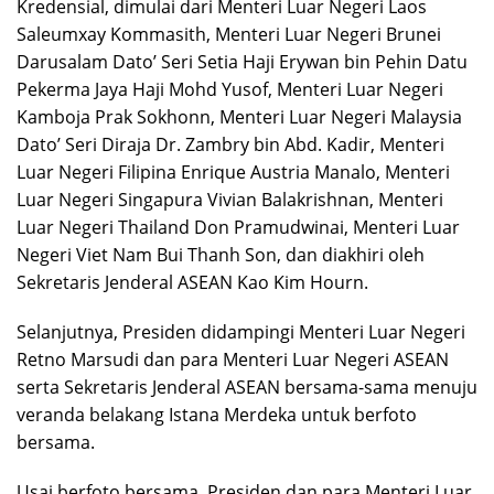
Kredensial, dimulai dari Menteri Luar Negeri Laos
Saleumxay Kommasith, Menteri Luar Negeri Brunei
Darusalam Dato’ Seri Setia Haji Erywan bin Pehin Datu
Pekerma Jaya Haji Mohd Yusof, Menteri Luar Negeri
Kamboja Prak Sokhonn, Menteri Luar Negeri Malaysia
Dato’ Seri Diraja Dr. Zambry bin Abd. Kadir, Menteri
Luar Negeri Filipina Enrique Austria Manalo, Menteri
Luar Negeri Singapura Vivian Balakrishnan, Menteri
Luar Negeri Thailand Don Pramudwinai, Menteri Luar
Negeri Viet Nam Bui Thanh Son, dan diakhiri oleh
Sekretaris Jenderal ASEAN Kao Kim Hourn.
Selanjutnya, Presiden didampingi Menteri Luar Negeri
Retno Marsudi dan para Menteri Luar Negeri ASEAN
serta Sekretaris Jenderal ASEAN bersama-sama menuju
veranda belakang Istana Merdeka untuk berfoto
bersama.
Usai berfoto bersama, Presiden dan para Menteri Luar