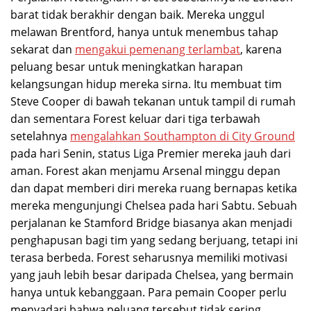
barat tidak berakhir dengan baik. Mereka unggul
melawan Brentford, hanya untuk menembus tahap
sekarat dan
mengakui pemenang terlambat
, karena
peluang besar untuk meningkatkan harapan
kelangsungan hidup mereka sirna. Itu membuat tim
Steve Cooper di bawah tekanan untuk tampil di rumah
dan sementara Forest keluar dari tiga terbawah
setelahnya
mengalahkan Southampton di City Ground
pada hari Senin, status Liga Premier mereka jauh dari
aman. Forest akan menjamu Arsenal minggu depan
dan dapat memberi diri mereka ruang bernapas ketika
mereka mengunjungi Chelsea pada hari Sabtu. Sebuah
perjalanan ke Stamford Bridge biasanya akan menjadi
penghapusan bagi tim yang sedang berjuang, tetapi ini
terasa berbeda. Forest seharusnya memiliki motivasi
yang jauh lebih besar daripada Chelsea, yang bermain
hanya untuk kebanggaan. Para pemain Cooper perlu
menyadari bahwa peluang tersebut tidak sering