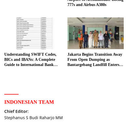
777s and Airbus A380s
Understanding SWIFT Codes,
Jakarta Begins Transition Away
BICs and IBANs: A Complete
From Open Dumping as
Guide to International Bank
Bantargebang Landfill Enters
Transfers in Indonesia
New Phase
INDONESIAN TEAM
Chief Editor:
Stephanus S Budi Raharjo MM