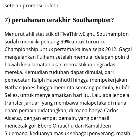
setelah promosi buletin
7) pertahanan terakhir Southampton?
Menurut ahli statistik di FiveThirtyEight, Southampton
sudah memiliki peluang 99% untuk turun ke
Championship untuk pertama kalinya sejak 2012. Gagal
mengalahkan Fulham setelah memulai delapan poin di
bawah keselamatan akan memastikan degradasi
mereka. Kemudian tuduhan dapat dimulai, dari
pemecatan Ralph Hasenhüttl hingga mempekerjakan
Nathan Jones hingga meminta seorang pemula, Rubén
Sellés, untuk menyelamatkan hari itu. Lalu ada jendela
transfer Januari yang membawa malapetaka di mana
enam pemain didatangkan, di mana hanya Carlos
Alcaraz, dengan empat pemain, yang berhasil
mencetak gol. Ebere Onuachu dan Kamaldeen
Sulemana, keduanya masuk sebagai penyerang, masih