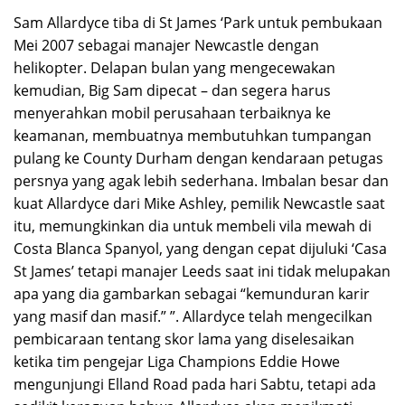
Sam Allardyce tiba di St James ‘Park untuk pembukaan
Mei 2007 sebagai manajer Newcastle dengan
helikopter. Delapan bulan yang mengecewakan
kemudian, Big Sam dipecat – dan segera harus
menyerahkan mobil perusahaan terbaiknya ke
keamanan, membuatnya membutuhkan tumpangan
pulang ke County Durham dengan kendaraan petugas
persnya yang agak lebih sederhana. Imbalan besar dan
kuat Allardyce dari Mike Ashley, pemilik Newcastle saat
itu, memungkinkan dia untuk membeli vila mewah di
Costa Blanca Spanyol, yang dengan cepat dijuluki ‘Casa
St James’ tetapi manajer Leeds saat ini tidak melupakan
apa yang dia gambarkan sebagai “kemunduran karir
yang masif dan masif.” ”. Allardyce telah mengecilkan
pembicaraan tentang skor lama yang diselesaikan
ketika tim pengejar Liga Champions Eddie Howe
mengunjungi Elland Road pada hari Sabtu, tetapi ada