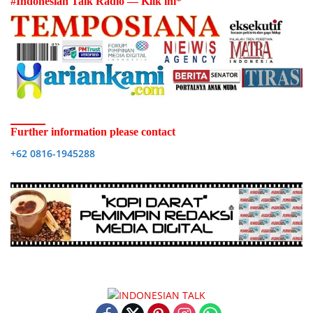
#Indonesian Talk Radio — Klik ini*
Further information please contact
+62 0816-1945288