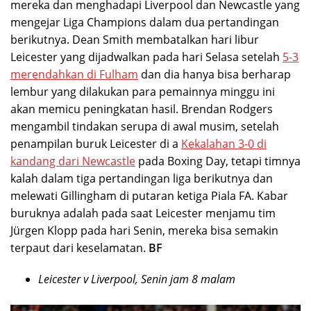
mereka dan menghadapi Liverpool dan Newcastle yang
mengejar Liga Champions dalam dua pertandingan
berikutnya. Dean Smith membatalkan hari libur
Leicester yang dijadwalkan pada hari Selasa setelah
5-3
merendahkan di Fulham
dan dia hanya bisa berharap
lembur yang dilakukan para pemainnya minggu ini
akan memicu peningkatan hasil. Brendan Rodgers
mengambil tindakan serupa di awal musim, setelah
penampilan buruk Leicester di a
Kekalahan 3-0 di
kandang dari Newcastle
pada Boxing Day, tetapi timnya
kalah dalam tiga pertandingan liga berikutnya dan
melewati Gillingham di putaran ketiga Piala FA. Kabar
buruknya adalah pada saat Leicester menjamu tim
Jürgen Klopp pada hari Senin, mereka bisa semakin
terpaut dari keselamatan.
BF
Leicester v Liverpool, Senin jam 8 malam