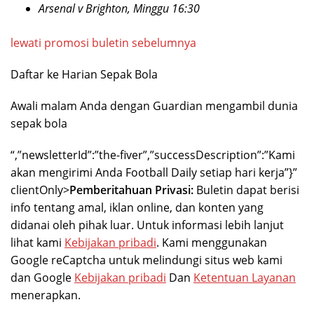
Arsenal v Brighton, Minggu 16:30
lewati promosi buletin sebelumnya
Daftar ke
Harian Sepak Bola
Awali malam Anda dengan Guardian mengambil dunia
sepak bola
“,”newsletterId”:”the-fiver”,”successDescription”:”Kami
akan mengirimi Anda Football Daily setiap hari kerja”}”
clientOnly>
Pemberitahuan Privasi:
Buletin dapat berisi
info tentang amal, iklan online, dan konten yang
didanai oleh pihak luar. Untuk informasi lebih lanjut
lihat kami
Kebijakan pribadi
. Kami menggunakan
Google reCaptcha untuk melindungi situs web kami
dan Google
Kebijakan pribadi
Dan
Ketentuan Layanan
menerapkan.