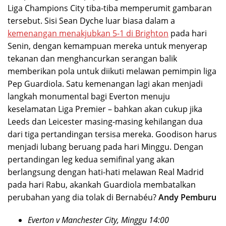
Liga Champions City tiba-tiba memperumit gambaran
tersebut. Sisi Sean Dyche luar biasa dalam a
kemenangan menakjubkan 5-1 di Brighton
pada hari
Senin, dengan kemampuan mereka untuk menyerap
tekanan dan menghancurkan serangan balik
memberikan pola untuk diikuti melawan pemimpin liga
Pep Guardiola. Satu kemenangan lagi akan menjadi
langkah monumental bagi Everton menuju
keselamatan Liga Premier – bahkan akan cukup jika
Leeds dan Leicester masing-masing kehilangan dua
dari tiga pertandingan tersisa mereka. Goodison harus
menjadi lubang beruang pada hari Minggu. Dengan
pertandingan leg kedua semifinal yang akan
berlangsung dengan hati-hati melawan Real Madrid
pada hari Rabu, akankah Guardiola membatalkan
perubahan yang dia tolak di Bernabéu?
Andy Pemburu
Everton v Manchester City, Minggu 14:00