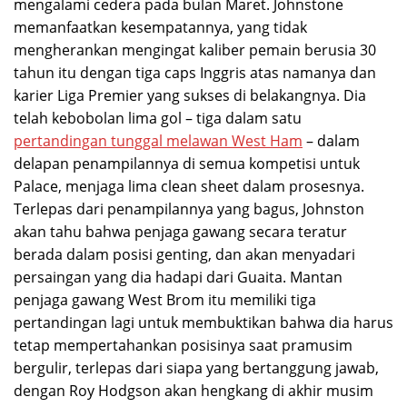
mengalami cedera pada bulan Maret. Johnstone
memanfaatkan kesempatannya, yang tidak
mengherankan mengingat kaliber pemain berusia 30
tahun itu dengan tiga caps Inggris atas namanya dan
karier Liga Premier yang sukses di belakangnya. Dia
telah kebobolan lima gol – tiga dalam satu
pertandingan tunggal melawan West Ham
– dalam
delapan penampilannya di semua kompetisi untuk
Palace, menjaga lima clean sheet dalam prosesnya.
Terlepas dari penampilannya yang bagus, Johnston
akan tahu bahwa penjaga gawang secara teratur
berada dalam posisi genting, dan akan menyadari
persaingan yang dia hadapi dari Guaita. Mantan
penjaga gawang West Brom itu memiliki tiga
pertandingan lagi untuk membuktikan bahwa dia harus
tetap mempertahankan posisinya saat pramusim
bergulir, terlepas dari siapa yang bertanggung jawab,
dengan Roy Hodgson akan hengkang di akhir musim