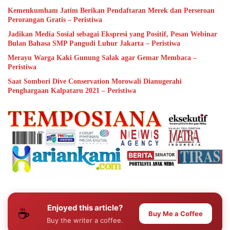
Kemenkumham Jatim Berikan Pendaftaran Merek dan Perseroan
Perorangan Gratis – Peristiwa
Jadikan Media Sosial sebagai Ekspresi yang Positif, Pesan Webinar
Bulan Bahasa SMP Pangudi Luhur Jakarta – Peristiwa
Merayu Warga Kaki Gunung Salak agar Gemar Membaca –
Peristiwa
Saat Sombori Dive Conservation Morowali Dianugerahi
Penghargaan Kalpataru 2021 – Peristiwa
Enjoyed this article?
☕
Buy Me a Coffee
Buy the writer a coffee.