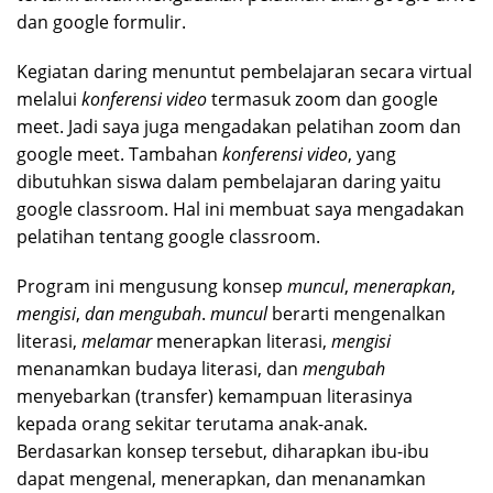
dan google formulir.
Kegiatan daring menuntut pembelajaran secara virtual
melalui
konferensi video
termasuk zoom dan google
meet. Jadi saya juga mengadakan pelatihan zoom dan
google meet. Tambahan
konferensi video
, yang
dibutuhkan siswa dalam pembelajaran daring yaitu
google classroom. Hal ini membuat saya mengadakan
pelatihan tentang google classroom.
Program ini mengusung konsep
muncul
,
menerapkan
,
mengisi
,
dan mengubah
.
muncul
berarti mengenalkan
literasi,
melamar
menerapkan literasi,
mengisi
menanamkan budaya literasi, dan
mengubah
menyebarkan (transfer) kemampuan literasinya
kepada orang sekitar terutama anak-anak.
Berdasarkan konsep tersebut, diharapkan ibu-ibu
dapat mengenal, menerapkan, dan menanamkan