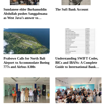
Sundanese elder Burhanuddin
The Sufi Bank Account
Abdullah pushes Sanggabuana
as West Java’s answer to
Danantara
Prabowo Calls for North Bali
Understanding SWIFT Codes,
Airport to Accommodate Boeing
BICs and IBANs: A Complete
777s and Airbus A380s
Guide to International Bank
Transfers in Indonesia