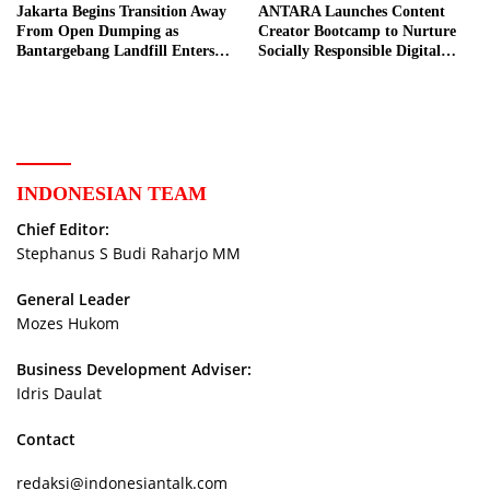
Jakarta Begins Transition Away
ANTARA Launches Content
From Open Dumping as
Creator Bootcamp to Nurture
Bantargebang Landfill Enters
Socially Responsible Digital
New Phase
Storytellers
INDONESIAN TEAM
Chief Editor:
Stephanus S Budi Raharjo MM
General Leader
Mozes Hukom
Business Development Adviser:
Idris Daulat
Contact
redaksi@indonesiantalk.com