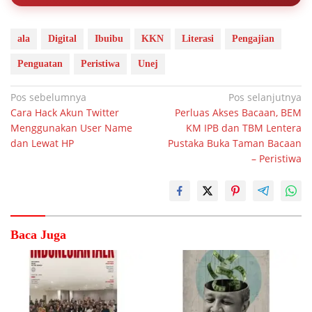
ala
Digital
Ibuibu
KKN
Literasi
Pengajian
Penguatan
Peristiwa
Unej
Navigasi
Pos sebelumnya
Pos selanjutnya
Cara Hack Akun Twitter
Perluas Akses Bacaan, BEM
pos
Menggunakan User Name
KM IPB dan TBM Lentera
dan Lewat HP
Pustaka Buka Taman Bacaan
– Peristiwa
Baca Juga