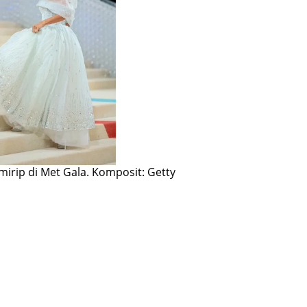
mirip di Met Gala.
Komposit: Getty