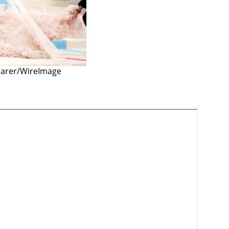
earer/WireImage