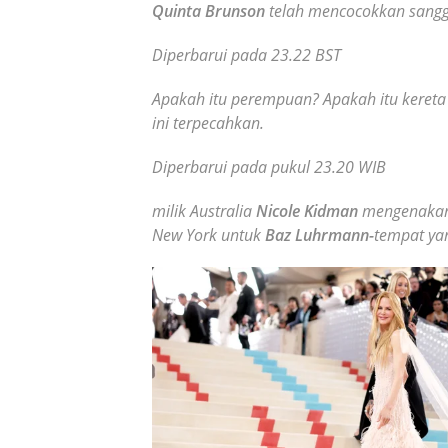
Quinta Brunson
telah mencocokkan sangg
Diperbarui pada 23.22 BST
Apakah itu perempuan? Apakah itu kereta a
ini terpecahkan.
Diperbarui pada pukul 23.20 WIB
milik Australia
Nicole Kidman
mengenakan g
New York untuk
Baz Luhrmann-
tempat ya