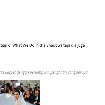
ian di What We Do in the Shadows tapi dia juga
atas karpet dengan penampilan pengantin yang serupa.