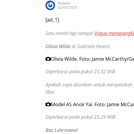
Redaksi
02/05/2023
[ad_1]
Satu menit lagi sampai
Vogue menayangka
Olivia Wilde
di Gabriela Hearst
Olivia Wilde.
Foto: Jamie McCarthy/Ge
Diperbarui pada pukul 23.32 WIB
Apakah saya diizinkan untuk menyatakan fav
tiba.
Model AS Anok Yai.
Foto: Jamie McCa
Diperbarui pada pukul 23.29 WIB
Baz Luhrmann!