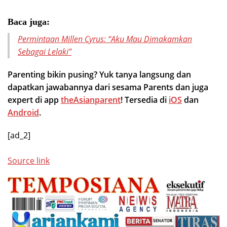
Baca juga:
Permintaan Millen Cyrus: “Aku Mau Dimakamkan
Sebagai Lelaki”
Parenting bikin pusing? Yuk tanya langsung dan
dapatkan jawabannya dari sesama Parents dan juga
expert di app
theAsianparent
! Tersedia di
iOS
dan
Android
.
[ad_2]
Source link