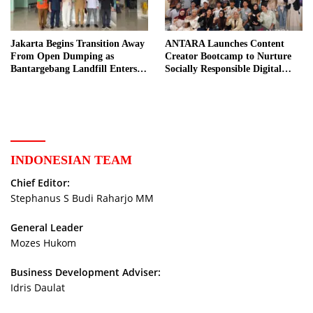
Jakarta Begins Transition Away
ANTARA Launches Content
From Open Dumping as
Creator Bootcamp to Nurture
Bantargebang Landfill Enters
Socially Responsible Digital
New Phase
Storytellers
INDONESIAN TEAM
Chief Editor:
Stephanus S Budi Raharjo MM
General Leader
Mozes Hukom
Business Development Adviser:
Idris Daulat