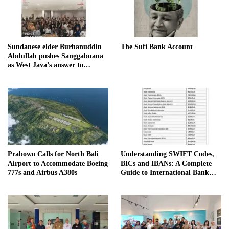
Sundanese elder Burhanuddin
The Sufi Bank Account
Abdullah pushes Sanggabuana
as West Java’s answer to
Danantara
Prabowo Calls for North Bali
Understanding SWIFT Codes,
Airport to Accommodate Boeing
BICs and IBANs: A Complete
777s and Airbus A380s
Guide to International Bank
Transfers in Indonesia