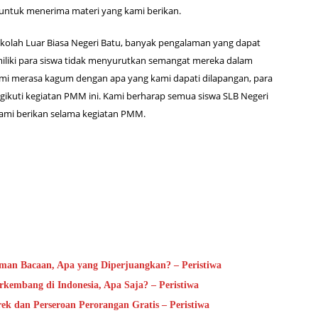
a untuk menerima materi yang kami berikan.
kolah Luar Biasa Negeri Batu, banyak pengalaman yang dapat
miliki para siswa tidak menyurutkan semangat mereka dalam
ami merasa kagum dengan apa yang kami dapati dilapangan, para
gikuti kegiatan PMM ini. Kami berharap semua siswa SLB Negeri
ami berikan selama kegiatan PMM.
man Bacaan, Apa yang Diperjuangkan? – Peristiwa
rkembang di Indonesia, Apa Saja? – Peristiwa
 dan Perseroan Perorangan Gratis – Peristiwa