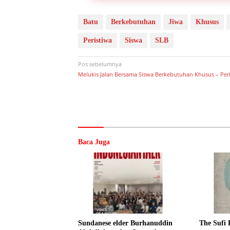
Batu
Berkebutuhan
Jiwa
Khusus
Peristiwa
Siswa
SLB
Pos sebelumnya
Navigasi
Melukis Jalan Bersama Siswa Berkebutuhan Khusus – Per
pos
Baca Juga
Sundanese elder Burhanuddin
The Sufi