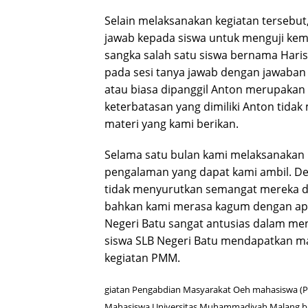
Selain melaksanakan kegiatan tersebu
jawab kepada siswa untuk menguji k
sangka salah satu siswa bernama Har
pada sesi tanya jawab dengan jawaban
atau biasa dipanggil Anton merupakan 
keterbatasan yang dimiliki Anton tida
materi yang kami berikan.
Selama satu bulan kami melaksanakan 
pengalaman yang dapat kami ambil. Den
tidak menyurutkan semangat mereka da
bahkan kami merasa kagum dengan apa 
Negeri Batu sangat antusias dalam me
siswa SLB Negeri Batu mendapatkan man
kegiatan PMM.
giatan Pengabdian Masyarakat Oeh mahasiswa (PM
Mahasiswa Universitas Muhammadiyah Malang ba