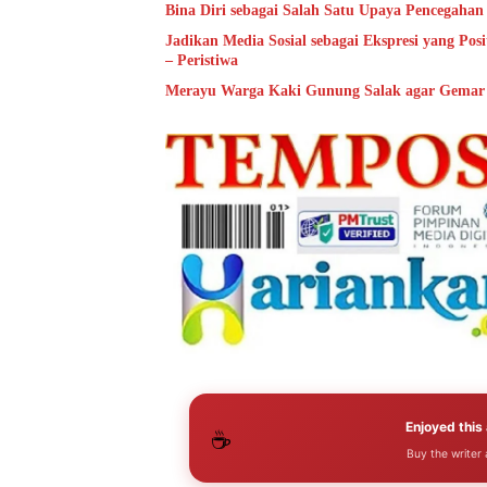
Bina Diri sebagai Salah Satu Upaya Pencegaha
Jadikan Media Sosial sebagai Ekspresi yang Po
– Peristiwa
Merayu Warga Kaki Gunung Salak agar Gemar 
Enjoyed this 
☕
Buy the writer 