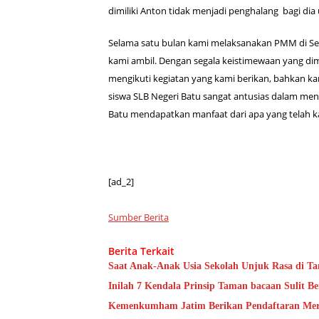
dimiliki Anton tidak menjadi penghalang bagi di
Selama satu bulan kami melaksanakan PMM di Se
kami ambil. Dengan segala keistimewaan yang di
mengikuti kegiatan yang kami berikan, bahkan k
siswa SLB Negeri Batu sangat antusias dalam men
Batu mendapatkan manfaat dari apa yang telah k
[ad_2]
Sumber Berita
Berita Terkait
Saat Anak-Anak Usia Sekolah Unjuk Rasa di Ta
Inilah 7 Kendala Prinsip Taman bacaan Sulit Be
Kemenkumham Jatim Berikan Pendaftaran Merek