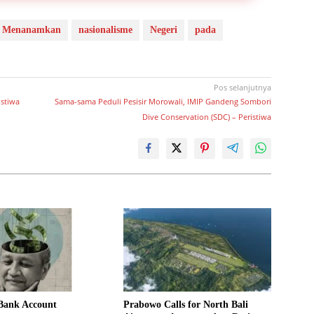
Menanamkan
nasionalisme
Negeri
pada
Pos selanjutnya
istiwa
Sama-sama Peduli Pesisir Morowali, IMIP Gandeng Sombori
Dive Conservation (SDC) – Peristiwa
 Bank Account
Prabowo Calls for North Bali