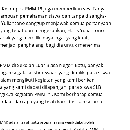
t, Kelompok PMM 19 juga memberikan sesi Tanya
emampuan pemahaman siswa dan tanpa disangka-
is Yuliantono sanggup menjawab semua pertanyaan
 yang tepat dan mengesankan, Haris Yuliantono
anak yang memiliki daya ingat yang kuat,
k menjadi penghalang bagi dia untuk menerima
PMM di Sekolah Luar Biasa Negeri Batu, banyak
gan segala keistimewaan yang dimiliki para siswa
lam mengikuti kegiatan yang kami berikan,
yang kami dapati dilapangan, para siswa SLB
ngikuti kegiatan PMM ini. Kami berharap semua
faat dari apa yang telah kami berikan selama
M) adalah salah satu program yang wajib diikuti oleh
ik secara perorangan ataupun kelompok. Kegiatan PMM ini