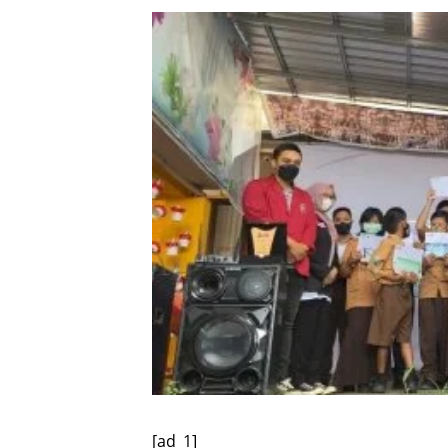
[ad_1]