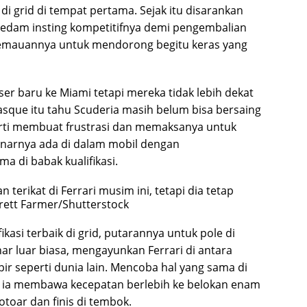
i grid di tempat pertama. Sejak itu disarankan
redam insting kompetitifnya demi pengembalian
kemauannya untuk mendorong begitu keras yang
ser baru ke Miami tetapi mereka tidak lebih dekat
que itu tahu Scuderia masih belum bisa bersaing
rti membuat frustrasi dan memaksanya untuk
narnya ada di dalam mobil dengan
a di babak kualifikasi.
 terikat di Ferrari musim ini, tetapi dia tetap
rett Farmer/Shutterstock
ikasi terbaik di grid, putarannya untuk pole di
r luar biasa, mengayunkan Ferrari di antara
r seperti dunia lain. Mencoba hal yang sama di
a ia membawa kecepatan berlebih ke belokan enam
otoar dan finis di tembok.