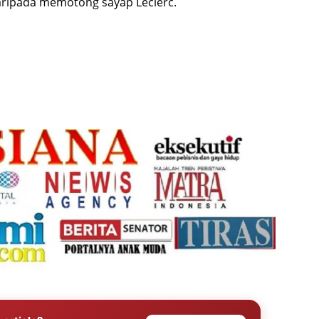
aripada memotong sayap Leclerc.