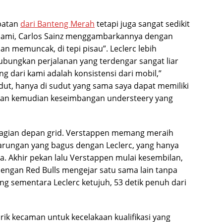
patan
dari Banteng Merah
tetapi juga sangat sedikit
 Miami, Carlos Sainz menggambarkannya dengan
an memuncak, di tepi pisau”. Leclerc lebih
ungkan perjalanan yang terdengar sangat liar
g dari kami adalah konsistensi dari mobil,”
udut, hanya di sudut yang sama saya dapat memiliki
dan kemudian keseimbangan understeery yang
gian depan grid. Verstappen memang meraih
arungan yang bagus dengan Leclerc, yang hanya
a. Akhir pekan lalu Verstappen mulai kesembilan,
dengan Red Bulls mengejar satu sama lain tanpa
ng sementara Leclerc ketujuh, 53 detik penuh dari
arik kecaman untuk kecelakaan kualifikasi yang