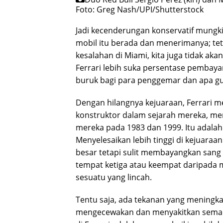
Foto: Greg Nash/UPI/Shutterstock
Jadi kecenderungan konservatif mungk
mobil itu berada dan menerimanya; tet
kesalahan di Miami, kita juga tidak ak
Ferrari lebih suka persentase pembayar
buruk bagi para penggemar dan apa g
Dengan hilangnya kejuaraan, Ferrari m
konstruktor dalam sejarah mereka, m
mereka pada 1983 dan 1999. Itu adalah s
Menyelesaikan lebih tinggi di kejuaraa
besar tetapi sulit membayangkan sang
tempat ketiga atau keempat daripada
sesuatu yang lincah.
Tentu saja, ada tekanan yang meningk
mengecewakan dan menyakitkan semakin