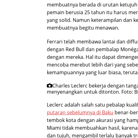
membuatnya berada di urutan ketujuh d
pemain berusia 25 tahun itu harus me
yang solid. Namun keterampilan dan 
membuatnya begitu menawan.
Ferrari telah membawa lantai dan diffu
dengan Red Bull dan pembalap Monégas
dengan mereka. Hal itu dapat dimenge
mencoba merebut lebih dari yang sebe
kemampuannya yang luar biasa, terutam
Charles Leclerc bekerja dengan tangan
menyenangkan untuk ditonton.
Foto: B
Leclerc adalah salah satu pebalap kualif
putaran sebelumnya di Baku
benar-bena
tembok kota dengan akurasi yang hampi
Miami tidak membuahkan hasil, karen
dan tujuh, mengambil terlalu banyak tr