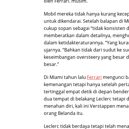
oleh Ferrari. musim.
Mobil mereka tidak hanya kurang kece
untuk dikendarai. Setelah balapan di
cukup sopan sebagai “tidak konsisten d
memberatkan dalam detailnya, menghub
dalam ketidakteraturannya. “Yang kuran
ujarnya. “Bahkan tidak dari sudut ke s
keseimbangan oversteery yang besar 
besar.”
Di Miami tahun lalu
Ferrari
mengunci ba
kemenangan tetapi hanya setelah pert
tertinggal empat detik di depan bender
dua tempat di belakang Leclerc tetapi 
menahan diri, kali ini Verstappen mena
orang Belanda itu.
Leclerc tidak berdaya tetapi telah men