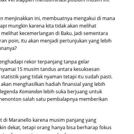
in menjinakkan ini, membuatnya mengakui di mana
api mungkin karena kita tidak akan melihat
an melihat kecemerlangan di Baku. Jadi sementara
an poin, itu akan menjadi pertunjukan yang lebih
unanya?
enghadapi rekor terpanjang tanpa gelar
enyamai 15 musim tandus antara kesuksesan
tatistik yang tidak nyaman tetapi itu sudah pasti.
n akan menghasilkan hadiah finansial yang lebih
 legenda
Komandan
lebih suka berjuang untuk
 menonton salah satu pembalapnya memberikan
at di Maranello karena musim panjang yang
 dekat, tetapi orang hanya bisa berharap fokus