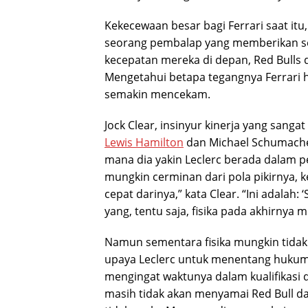
Kekecewaan besar bagi Ferrari saat itu
seorang pembalap yang memberikan se
kecepatan mereka di depan, Red Bulls 
Mengetahui betapa tegangnya Ferrari
semakin mencekam.
Jock Clear, insinyur kinerja yang san
Lewis Hamilton
dan Michael Schumacher
mana dia yakin Leclerc berada dalam pe
mungkin cerminan dari pola pikirnya, k
cepat darinya,” kata Clear. “Ini adala
yang, tentu saja, fisika pada akhirnya
Namun sementara fisika mungkin tidak
upaya Leclerc untuk menentang hukum 
mengingat waktunya dalam kualifikasi 
masih tidak akan menyamai Red Bull 