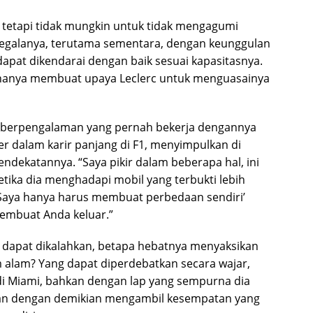
, tetapi tidak mungkin untuk tidak mengagumi
galanya, terutama sementara, dengan keunggulan
dapat dikendarai dengan baik sesuai kapasitasnya.
 hanya membuat upaya Leclerc untuk menguasainya
gat berpengalaman yang pernah bekerja dengannya
 dalam karir panjang di F1, menyimpulkan di
ndekatannya. “Saya pikir dalam beberapa hal, ini
etika dia menghadapi mobil yang terbukti lebih
h: ‘Saya hanya harus membuat perbedaan sendiri’
 membuat Anda keluar.”
 dapat dikalahkan, betapa hebatnya menyaksikan
alam? Yang dapat diperdebatkan secara wajar,
di Miami, bahkan dengan lap yang sempurna dia
dan dengan demikian mengambil kesempatan yang