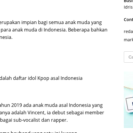
Busi
Idri
Con
 merupakan impian bagi semua anak muda yang
gi para anak muda di Indonesia. Beberapa bahkan
reda
onesia.
mark
Cari
untu
dalah daftar idol Kpop asal Indonesia
ahun 2019 ada anak muda asal Indonesia yang
anya adalah Vincent, ia debut sebagai member
ebagai sub-vocalist dan rapper.