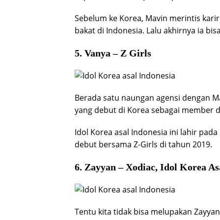
Sebelum ke Korea, Mavin merintis kari
bakat di Indonesia. Lalu akhirnya ia b
5. Vanya – Z Girls
Berada satu naungan agensi dengan Ma
yang debut di Korea sebagai member da
Idol Korea asal Indonesia ini lahir pada
debut bersama Z-Girls di tahun 2019.
6. Zayyan – Xodiac, Idol Korea A
Tentu kita tidak bisa melupakan Zayya