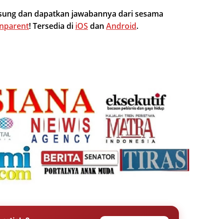
ngsung dan dapatkan jawabannya dari sesama
nparent
! Tersedia di
iOS
dan
Android
.