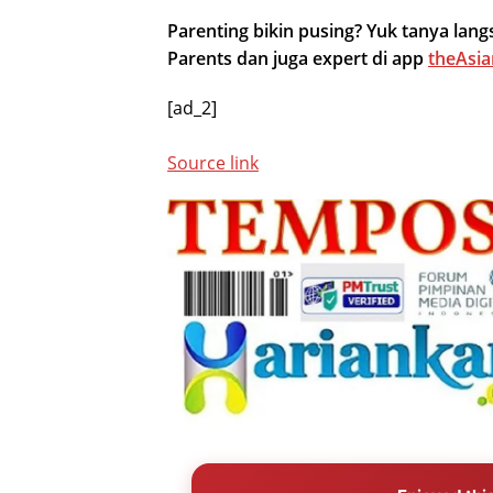
Parenting bikin pusing? Yuk tanya la
Parents dan juga expert di app
theAsia
[ad_2]
Source link