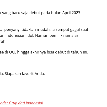
a yang baru saja debut pada bulan April 2023
i penyanyi tidaklah mudah, ia sempat gagal saat
dan Indonesian Idol. Namun pemilik nama asli
rah.
e di OCJ, hingga akhirnya bisa debut di tahun ini.
a. Siapakah favorit Anda.
eader Grup dari Indonesia!