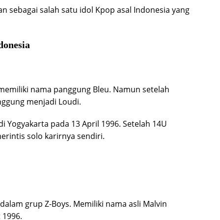
an sebagai salah satu idol Kpop asal Indonesia yang
ndonesia
 memiliki nama panggung Bleu. Namun setelah
nggung menjadi Loudi.
di Yogyakarta pada 13 April 1996. Setelah 14U
rintis solo karirnya sendiri.
dalam grup Z-Boys. Memiliki nama asli Malvin
t 1996.