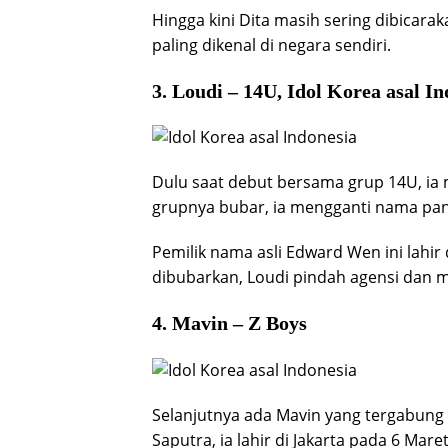
Hingga kini Dita masih sering dibicarak
paling dikenal di negara sendiri.
3. Loudi – 14U, Idol Korea asal I
Dulu saat debut bersama grup 14U, ia
grupnya bubar, ia mengganti nama pa
Pemilik nama asli Edward Wen ini lahir 
dibubarkan, Loudi pindah agensi dan me
4. Mavin – Z Boys
Selanjutnya ada Mavin yang tergabung 
Saputra, ia lahir di Jakarta pada 6 Mare