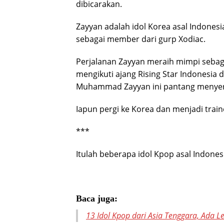
dibicarakan.
Zayyan adalah idol Korea asal Indonesi
sebagai member dari gurp Xodiac.
Perjalanan Zayyan meraih mimpi sebaga
mengikuti ajang Rising Star Indonesia 
Muhammad Zayyan ini pantang menye
Iapun pergi ke Korea dan menjadi traine
***
Itulah beberapa idol Kpop asal Indonesi
Baca juga:
13 Idol Kpop dari Asia Tenggara, Ada L