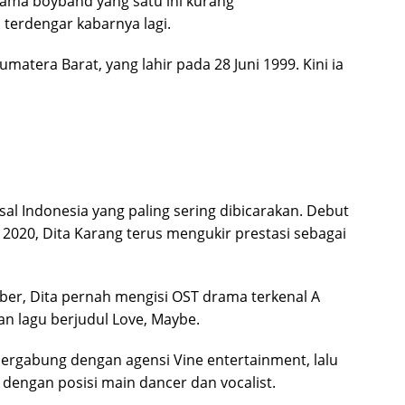
ama boyband yang satu ini kurang
h terdengar kabarnya lagi.
atera Barat, yang lahir pada 28 Juni 1999. Kini ia
al Indonesia yang paling sering dibicarakan. Debut
020, Dita Karang terus mengukir prestasi sebagai
er, Dita pernah mengisi OST drama terkenal A
n lagu berjudul Love, Maybe.
ergabung dengan agensi Vine entertainment, lalu
engan posisi main dancer dan vocalist.