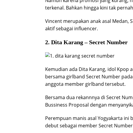
Namun karena promosi yang kurang, n
terkenal. Bahkan hingga kini tak perna
Vincent merupakan anak asal Medan, Sum
aktif sebagai influencer.
2. Dita Karang – Secret Number
Kemudian ada Dita Karang, idol Kpop as
bersama girlband Secret Number pada 2
anggota member girlband tersebut.
Bersama dua rekannnya di Secret Numb
Bussiness Proposal dengan menyanyika
Perempuan manis asal Yogyakarta ini b
debut sebagai member Secret Number d