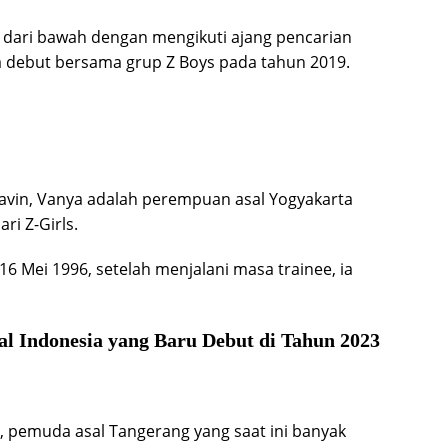
r dari bawah dengan mengikuti ajang pencarian
isa debut bersama grup Z Boys pada tahun 2019.
vin, Vanya adalah perempuan asal Yogyakarta
ri Z-Girls.
 16 Mei 1996, setelah menjalani masa trainee, ia
sal Indonesia yang Baru Debut di Tahun 2023
n, pemuda asal Tangerang yang saat ini banyak