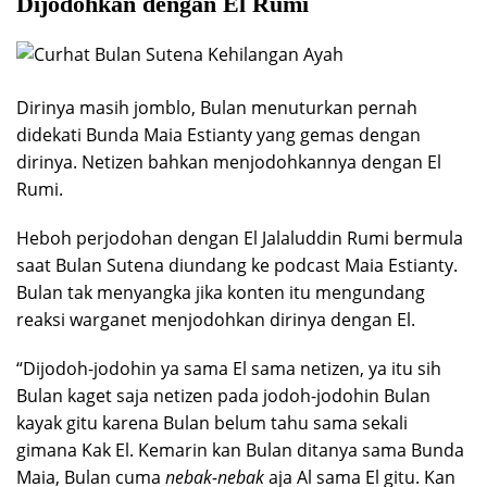
Dijodohkan dengan El Rumi
Dirinya masih jomblo, Bulan menuturkan pernah
didekati Bunda Maia Estianty yang gemas dengan
dirinya. Netizen bahkan menjodohkannya dengan El
Rumi.
Heboh perjodohan dengan El Jalaluddin Rumi bermula
saat Bulan Sutena diundang ke podcast Maia Estianty.
Bulan tak menyangka jika konten itu mengundang
reaksi warganet menjodohkan dirinya dengan El.
“Dijodoh-jodohin ya sama El sama netizen, ya itu sih
Bulan kaget saja netizen pada jodoh-jodohin Bulan
kayak gitu karena Bulan belum tahu sama sekali
gimana Kak El. Kemarin kan Bulan ditanya sama Bunda
Maia, Bulan cuma
nebak-nebak
aja Al sama El gitu. Kan