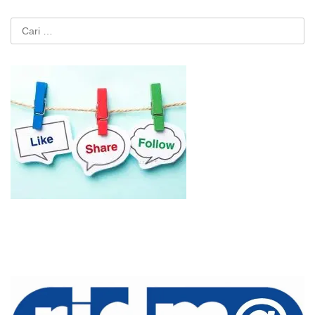
Cari
untuk: