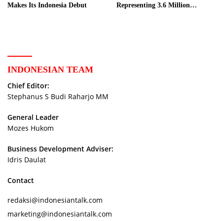
Makes Its Indonesia Debut
Representing 3.6 Million
Indonesian Retired Civil
Servants
INDONESIAN TEAM
Chief Editor:
Stephanus S Budi Raharjo MM
General Leader
Mozes Hukom
Business Development Adviser:
Idris Daulat
Contact
redaksi@indonesiantalk.com
marketing@indonesiantalk.com