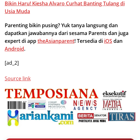
Bikin Haru! Kiesha Alvaro Curhat Banting Tulang di
Usia Muda
Parenting bikin pusing? Yuk tanya langsung dan
dapatkan jawabannya dari sesama Parents dan juga
expert di app
theAsianparent
! Tersedia di
iOS
dan
Android
.
[ad_2]
Source link