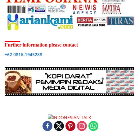
Further information please contact
+62 0816-1945288