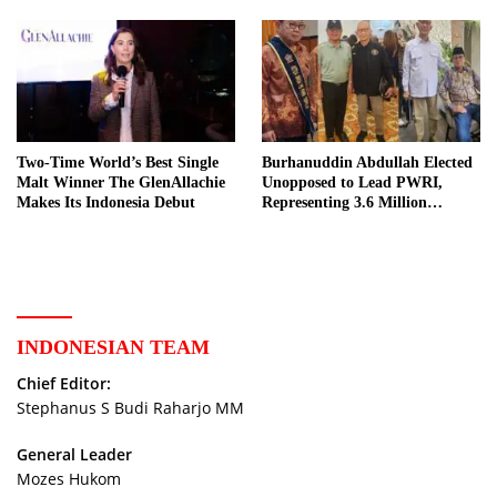
Two-Time World’s Best Single
Burhanuddin Abdullah Elected
Malt Winner The GlenAllachie
Unopposed to Lead PWRI,
Makes Its Indonesia Debut
Representing 3.6 Million
Indonesian Retired Civil
Servants
INDONESIAN TEAM
Chief Editor:
Stephanus S Budi Raharjo MM
General Leader
Mozes Hukom