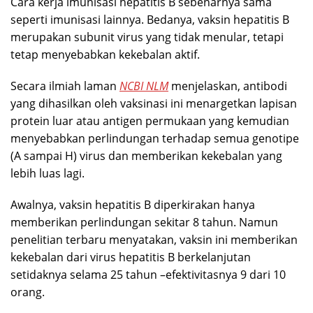
Cara kerja imunisasi hepatitis B sebenarnya sama
seperti imunisasi lainnya. Bedanya, vaksin hepatitis B
merupakan subunit virus yang tidak menular, tetapi
tetap menyebabkan kekebalan aktif.
Secara ilmiah laman
NCBI NLM
menjelaskan, antibodi
yang dihasilkan oleh vaksinasi ini menargetkan lapisan
protein luar atau antigen permukaan yang kemudian
menyebabkan perlindungan terhadap semua genotipe
(A sampai H) virus dan memberikan kekebalan yang
lebih luas lagi.
Awalnya, vaksin hepatitis B diperkirakan hanya
memberikan perlindungan sekitar 8 tahun. Namun
penelitian terbaru menyatakan, vaksin ini memberikan
kekebalan dari virus hepatitis B berkelanjutan
setidaknya selama 25 tahun –efektivitasnya 9 dari 10
orang.