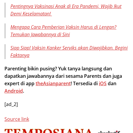
Pentingnya Vaksinasi Anak di Era Pandemi, Wajib Ikut
Demi Keselamatan!
Mengapa Cara Pemberian Vaksin Harus di Lengan?
Temukan Jawabannya di Sini
Siap Siap! Vaksin Kanker Serviks akan Diwajibkan. Begini
Faktanya
Parenting bikin pusing? Yuk tanya langsung dan
dapatkan jawabannya dari sesama Parents dan juga
expert di app
theAsianparent
! Tersedia di
iOS
dan
Android
.
[ad_2]
Source link