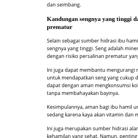
dan seimbang.
Kandungan sengnya yang tinggi d
prematur
Selain sebagai sumber hidrasi ibu ham
sengnya yang tinggi. Seng adalah miner
dengan risiko persalinan prematur yan
Ini juga dapat membantu mengurangi ri
untuk mendapatkan seng yang cukup da
dapat dengan aman mengkonsumsi kol
tanpa membahayakan bayinya.
Kesimpulannya, aman bagi ibu hamil u
sedang karena kaya akan vitamin dan mi
Ini juga merupakan sumber hidrasi a
kehamilan yang sehat. Namun, penting