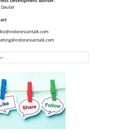
ness Development Adviser:
s Daulat
tact
ksi@indonesiantalk.com
eting@indonesiantalk.com
k: