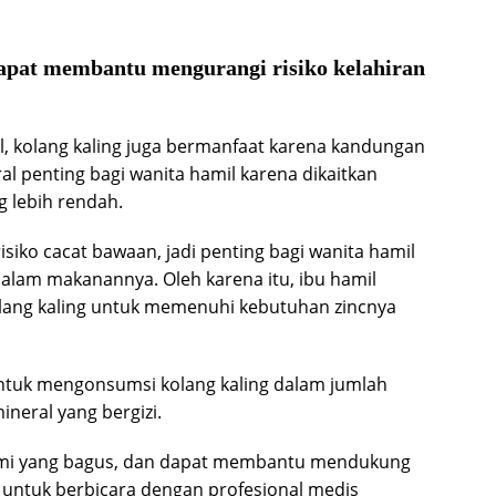
apat membantu mengurangi risiko kelahiran
il, kolang kaling juga bermanfaat karena kandungan
al penting bagi wanita hamil karena dikaitkan
g lebih rendah.
siko cacat bawaan, jadi penting bagi wanita hamil
lam makanannya. Oleh karena itu, ibu hamil
ang kaling untuk memenuhi kebutuhan zincnya
ntuk mengonsumsi kolang kaling dalam jumlah
neral yang bergizi.
lami yang bagus, dan dapat membantu mendukung
 untuk berbicara dengan profesional medis