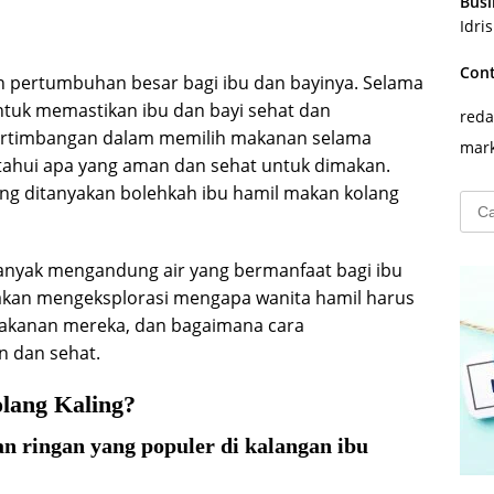
Busi
Idri
Con
 pertumbuhan besar bagi ibu dan bayinya. Selama
 untuk memastikan ibu dan bayi sehat dan
reda
ertimbangan dalam memilih makanan selama
mark
tahui apa yang aman dan sehat untuk dimakan.
ng ditanyakan bolehkah ibu hamil makan kolang
Cari
untu
banyak mengandung air yang bermanfaat bagi ibu
i akan mengeksplorasi mengapa wanita hamil harus
akanan mereka, dan bagaimana cara
 dan sehat.
lang Kaling?
 ringan yang populer di kalangan ibu