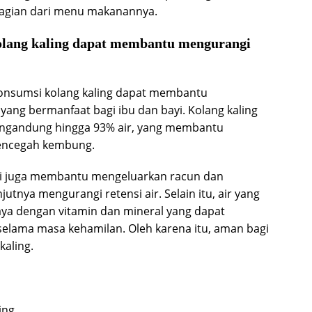
bagian dari menu makanannya.
olang kaling dapat membantu mengurangi
onsumsi kolang kaling dapat membantu
 yang bermanfaat bagi ibu dan bayi. Kolang kaling
mengandung hingga 93% air, yang membantu
mencegah kembung.
ggi juga membantu mengeluarkan racun dan
nya mengurangi retensi air. Selain itu, air yang
aya dengan vitamin dan mineral yang dapat
lama masa kehamilan. Oleh karena itu, aman bagi
aling.