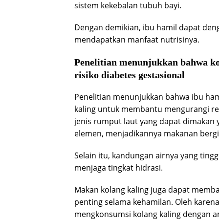
sistem kekebalan tubuh bayi.
Dengan demikian, ibu hamil dapat de
mendapatkan manfaat nutrisinya.
Penelitian menunjukkan bahwa k
risiko diabetes gestasional
Penelitian menunjukkan bahwa ibu ha
kaling untuk membantu mengurangi resi
jenis rumput laut yang dapat dimakan y
elemen, menjadikannya makanan bergizi
Selain itu, kandungan airnya yang tin
menjaga tingkat hidrasi.
Makan kolang kaling juga dapat memba
penting selama kehamilan. Oleh karena
mengkonsumsi kolang kaling dengan am