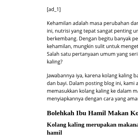
[ad_1]
Kehamilan adalah masa perubahan dan
ini, nutrisi yang tepat sangat penting
berkembang. Dengan begitu banyak p
kehamilan, mungkin sulit untuk menge
Salah satu pertanyaan umum yang seri
kaling?
Jawabannya iya, karena kolang kaling 
dan bayi. Dalam posting blog ini, kam
memasukkan kolang kaling ke dalam m
menyiapkannya dengan cara yang aman
Bolehkah Ibu Hamil Makan Ko
Kolang kaling merupakan makanan
hamil