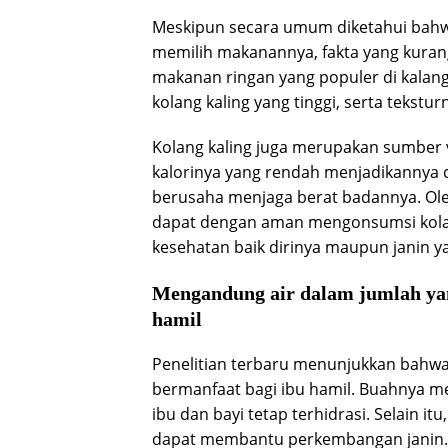
Meskipun secara umum diketahui bahwa
memilih makanannya, fakta yang kurang
makanan ringan yang populer di kalang
kolang kaling yang tinggi, serta tekstu
Kolang kaling juga merupakan sumber 
kalorinya yang rendah menjadikannya c
berusaha menjaga berat badannya. Oleh
dapat dengan aman mengonsumsi kolan
kesehatan baik dirinya maupun janin 
Mengandung air dalam jumlah yan
hamil
Penelitian terbaru menunjukkan bahwa 
bermanfaat bagi ibu hamil. Buahnya 
ibu dan bayi tetap terhidrasi. Selain it
dapat membantu perkembangan janin. 