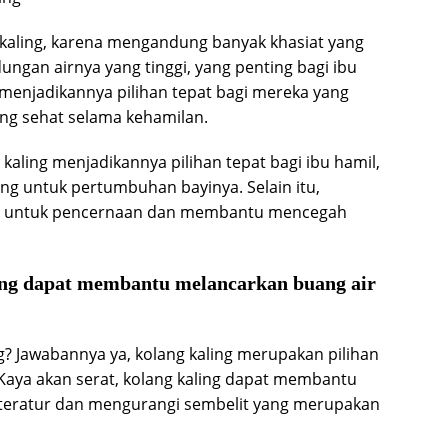
kaling, karena mengandung banyak khasiat yang
ngan airnya yang tinggi, yang penting bagi ibu
i, menjadikannya pilihan tepat bagi mereka yang
ng sehat selama kehamilan.
aling menjadikannya pilihan tepat bagi ibu hamil,
ng untuk pertumbuhan bayinya. Selain itu,
t untuk pencernaan dan membantu mencegah
yang dapat membantu melancarkan buang air
g? Jawabannya ya, kolang kaling merupakan pilihan
Kaya akan serat, kolang kaling dapat membantu
 teratur dan mengurangi sembelit yang merupakan