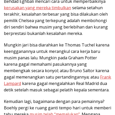
Behdad Eghbali mencari cara untuk memperbaikinya
kerusakan yang mereka timbulkan
selama setahun
terakhir, kesalahan terbesar yang bisa dilakukan oleh
pemilik Chelsea yang terkepung adalah membohongi
diri sendiri bahwa musim yang berlebihan dan kurang
berprestasi bukanlah kesalahan mereka.
Mungkin jari bisa diarahkan ke Thomas Tuchel karena
keengganannya untuk merangkul cara kerja baru
musim panas lalu. Mungkin pada Graham Potter
karena gagal memahami pasukannya yang
membengkak secara konyol; atau Bruno Saltor karena
gagal memenangkan satu pertandingannya; atau
Frank
Lampard
karena gagal mengalahkan Real Madrid dua
detik setelah masuk sebagai pelatih kepala sementara.
Kemudian lagi, bagaimana dengan para pemainnya?
Boehly pergi ke ruang ganti tempo hari untuk memberi
tahu mereka
musim telah “memalukan”
. Mengapa