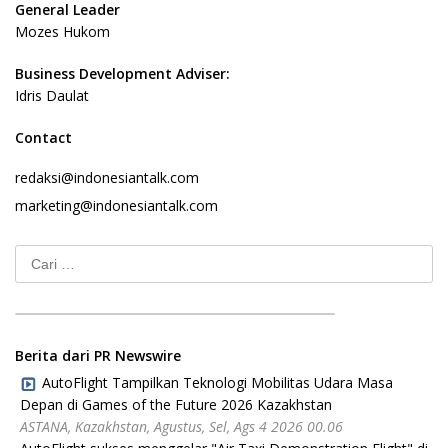
General Leader
Mozes Hukom
Business Development Adviser:
Idris Daulat
Contact
redaksi@indonesiantalk.com
marketing@indonesiantalk.com
Cari
untuk:
Berita dari PR Newswire
AutoFlight Tampilkan Teknologi Mobilitas Udara Masa
Depan di Games of the Future 2026 Kazakhstan
ASTANA, Kazakhstan, Agustus, Sel, Ags 4 2026 00.06