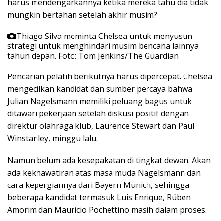
harus mendengarkannya ketika mereka tahu dia tidak
mungkin bertahan setelah akhir musim?
Thiago Silva meminta Chelsea untuk menyusun
strategi untuk menghindari musim bencana lainnya
tahun depan.
Foto: Tom Jenkins/The Guardian
Pencarian pelatih berikutnya harus dipercepat. Chelsea
mengecilkan kandidat dan sumber percaya bahwa
Julian Nagelsmann memiliki peluang bagus untuk
ditawari pekerjaan setelah diskusi positif dengan
direktur olahraga klub, Laurence Stewart dan Paul
Winstanley, minggu lalu.
Namun belum ada kesepakatan di tingkat dewan. Akan
ada kekhawatiran atas masa muda Nagelsmann dan
cara kepergiannya dari Bayern Munich, sehingga
beberapa kandidat termasuk Luis Enrique, Rúben
Amorim dan Mauricio Pochettino masih dalam proses.