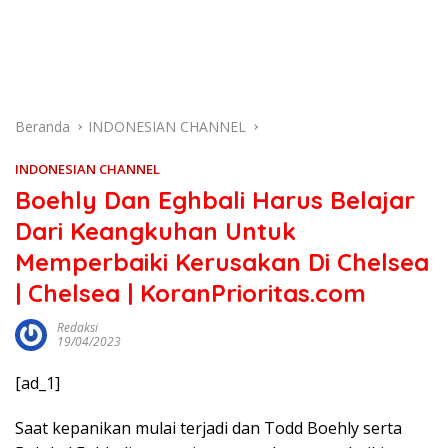
Beranda
INDONESIAN CHANNEL
INDONESIAN CHANNEL
Boehly Dan Eghbali Harus Belajar
Dari Keangkuhan Untuk
Memperbaiki Kerusakan Di Chelsea
| Chelsea | KoranPrioritas.com
Redaksi
19/04/2023
[ad_1]
Saat kepanikan mulai terjadi dan Todd Boehly serta