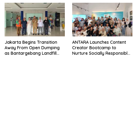
Jakarta Begins Transition
ANTARA Launches Content
Away From Open Dumping
Creator Bootcamp to
as Bantargebang Landfill
Nurture Socially Responsible
Enters New Phase
Digital Storytellers