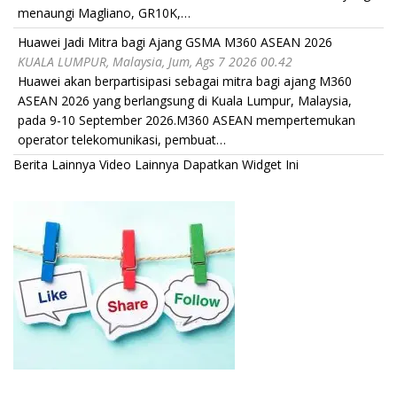
menaungi Magliano, GR10K,…
Huawei Jadi Mitra bagi Ajang GSMA M360 ASEAN 2026
KUALA LUMPUR, Malaysia, Jum, Ags 7 2026 00.42
Huawei akan berpartisipasi sebagai mitra bagi ajang M360
ASEAN 2026 yang berlangsung di Kuala Lumpur, Malaysia,
pada 9-10 September 2026.M360 ASEAN mempertemukan
operator telekomunikasi, pembuat…
Berita Lainnya
Video Lainnya
Dapatkan Widget Ini