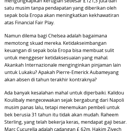
mengungkapkan kerugian sebesar £121,3 juta dan
satu musim tanpa pendapatan yang diberikan oleh
sepak bola Eropa akan meningkatkan kekhawatiran
atas Financial Fair Play.
Namun dilema bagi Chelsea adalah bagaimana
memotong skuad mereka. Ketidakseimbangan
keuangan di sepak bola Eropa bisa membuat sulit
untuk menggeser ketidaksesuaian yang mahal.
Akankah Internazionale menginginkan pinjaman lain
untuk Lukaku? Apakah Pierre-Emerick Aubameyang
akan absen di tahun terakhir kontraknya?
Ada banyak kesalahan mahal untuk diperbaiki. Kalidou
Koulibaly mengecewakan sejak bergabung dari Napoli
musim panas lalu, tetapi menemukan pembeli untuk
bek berusia 31 tahun itu tidak akan mudah. Raheem
Sterling, yang telah bekerja keras, mendapat gaji besar.
Marc Cucurella adalah cadangan £ 62m. Hakim Ziyech