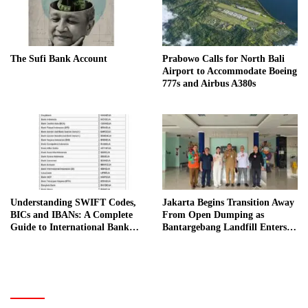
The Sufi Bank Account
Prabowo Calls for North Bali
Airport to Accommodate Boeing
777s and Airbus A380s
Understanding SWIFT Codes,
Jakarta Begins Transition Away
BICs and IBANs: A Complete
From Open Dumping as
Guide to International Bank
Bantargebang Landfill Enters
Transfers in Indonesia
New Phase