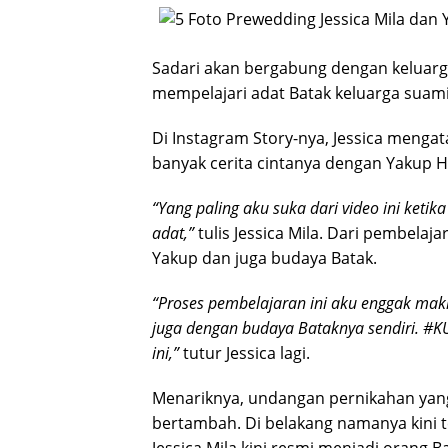
Sadari akan bergabung dengan keluarga
mempelajari adat Batak keluarga suami
Di Instagram Story-nya, Jessica menga
banyak cerita cintanya dengan Yakup H
“Yang paling aku suka dari video ini keti
adat,”
tulis Jessica Mila. Dari pembelaj
Yakup dan juga budaya Batak.
“Proses pembelajaran ini aku enggak maki
juga dengan budaya Bataknya sendiri. #K
ini,”
tutur Jessica lagi.
Menariknya, undangan pernikahan yan
bertambah. Di belakang namanya kini 