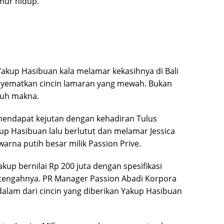
mur hidup.
kup Hasibuan kala melamar kekasihnya di Bali
enyematkan cincin lamaran yang mewah. Bukan
nuh makna.
 mendapat kejutan dengan kehadiran Tulus
 Hasibuan lalu berlutut dan melamar Jessica
arna putih besar milik Passion Prive.
kup bernilai Rp 200 juta dengan spesifikasi
i tengahnya. PR Manager Passion Abadi Korpora
alam dari cincin yang diberikan Yakup Hasibuan