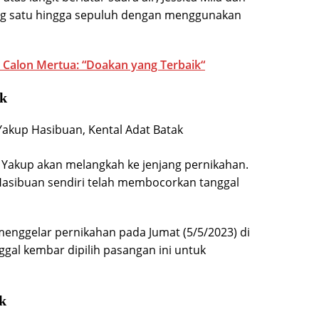
ng satu hingga sepuluh dengan menggunakan
u Calon Mertua: “Doakan yang Terbaik“
ik
n Yakup akan melangkah ke jenjang pernikahan.
asibuan sendiri telah membocorkan tanggal
menggelar pernikahan pada Jumat (5/5/2023) di
gal kembar dipilih pasangan ini untuk
ak