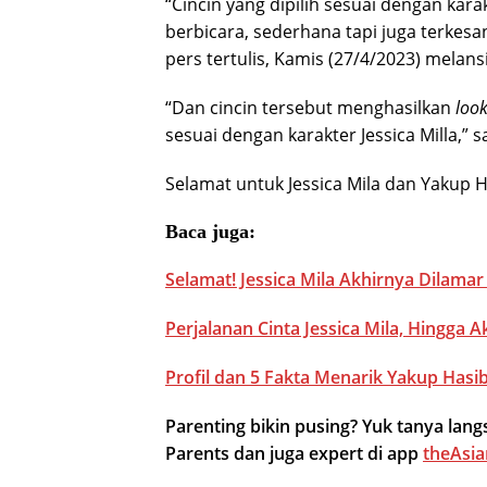
“Cincin yang dipilih sesuai dengan kar
berbicara, sederhana tapi juga terkesa
pers tertulis, Kamis (27/4/2023) melan
“Dan cincin tersebut menghasilkan
loo
sesuai dengan karakter Jessica Milla,” 
Selamat untuk Jessica Mila dan Yakup H
Baca juga:
Selamat! Jessica Mila Akhirnya Dilamar 
Perjalanan Cinta Jessica Mila, Hingga
Profil dan 5 Fakta Menarik Yakup Hasib
Parenting bikin pusing? Yuk tanya la
Parents dan juga expert di app
theAsia