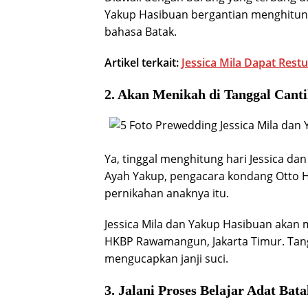
Yakup Hasibuan bergantian menghitu
bahasa Batak.
Artikel terkait:
Jessica Mila Dapat Rest
2. Akan Menikah di Tanggal Cant
Ya, tinggal menghitung hari Jessica da
Ayah Yakup, pengacara kondang Otto H
pernikahan anaknya itu.
Jessica Mila dan Yakup Hasibuan akan 
HKBP Rawamangun, Jakarta Timur. Tang
mengucapkan janji suci.
3. Jalani Proses Belajar Adat Bat