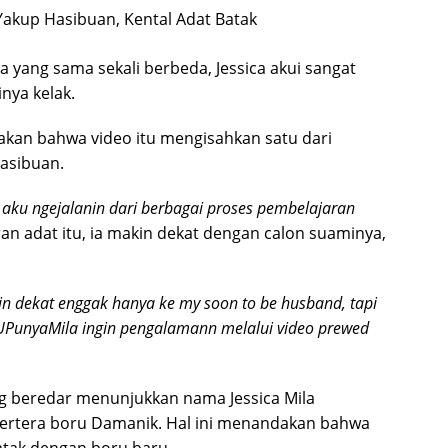
 yang sama sekali berbeda, Jessica akui sangat
nya kelak.
takan bahwa video itu mengisahkan satu dari
asibuan.
ka aku ngejalanin dari berbagai proses pembelajaran
aran adat itu, ia makin dekat dengan calon suaminya,
n dekat enggak hanya ke my soon to be husband, tapi
UPunyaMila ingin pengalamann melalui video prewed
g beredar menunjukkan nama Jessica Mila
tertera boru Damanik. Hal ini menandakan bahwa