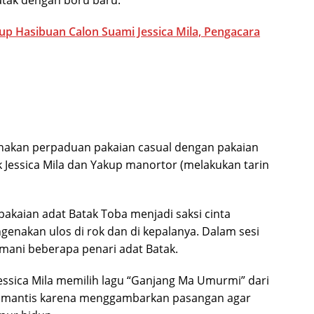
Batak dengan boru baru.
p Hasibuan Calon Suami Jessica Mila, Pengacara
nakan perpaduan pakaian casual dengan pakaian
 Jessica Mila dan Yakup manortor (melakukan tarin
 pakaian adat Batak Toba menjadi saksi cinta
genakan ulos di rok dan di kepalanya. Dalam sesi
mani beberapa penari adat Batak.
Jessica Mila memilih lagu “Ganjang Ma Umurmi” dari
 romantis karena menggambarkan pasangan agar