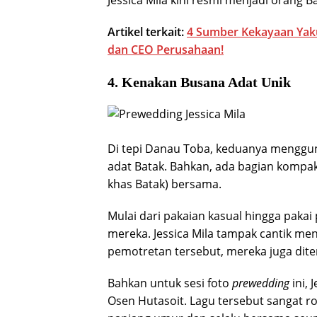
Jessica Mila kini resmi menjadi orang 
Artikel terkait:
4 Sumber Kekayaan Yaku
dan CEO Perusahaan!
4. Kenakan Busana Adat Unik
Di tepi Danau Toba, keduanya menggu
adat Batak. Bahkan, ada bagian kompak
khas Batak) bersama.
Mulai dari pakaian kasual hingga pakai
mereka. Jessica Mila tampak cantik men
pemotretan tersebut, mereka juga dite
Bahkan untuk sesi foto
prewedding
ini, 
Osen Hutasoit. Lagu tersebut sangat