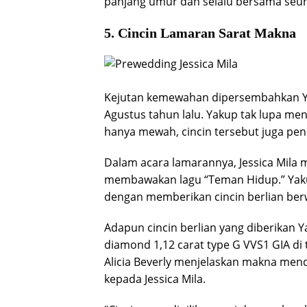
panjang umur dan selalu bersama seu
5. Cincin Lamaran Sarat Makna
Kejutan kemewahan dipersembahkan Ya
Agustus tahun lalu. Yakup tak lupa m
hanya mewah, cincin tersebut juga pe
Dalam acara lamarannya, Jessica Mila
membawakan lagu “Teman Hidup.” Yakup
dengan memberikan cincin berlian berw
Adapun cincin berlian yang diberikan Ya
diamond 1,12 carat type G VVS1 GIA d
Alicia Beverly menjelaskan makna mend
kepada Jessica Mila.