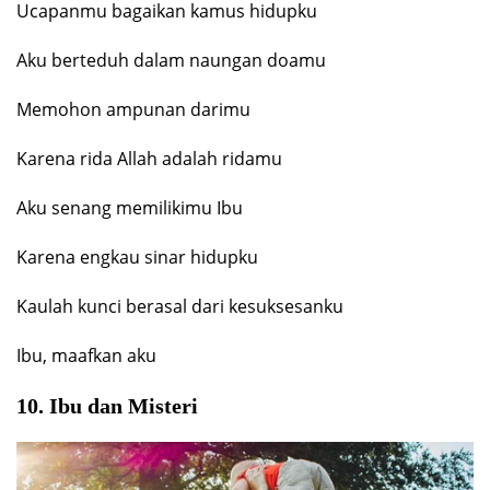
Ucapanmu bagaikan kamus hidupku
Aku berteduh dalam naungan doamu
Memohon ampunan darimu
Karena rida Allah adalah ridamu
Aku senang memilikimu Ibu
Karena engkau sinar hidupku
Kaulah kunci berasal dari kesuksesanku
Ibu, maafkan aku
10. Ibu dan Misteri