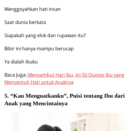
Menggoyahkan hati insan
Saat dunia berkata
Siapakah yang elok dan rupawan itu?
Bibir ini hanya mampu berucap
Ya dialah ibuku
Baca Juga:
Menyambut Hari Ibu, Ini 50 Quotes Ibu yang
Menyentuh Hati untuk Anaknya
5. “Kau Menguatkanku”, Puisi tentang Ibu dari
Anak yang Mencintainya