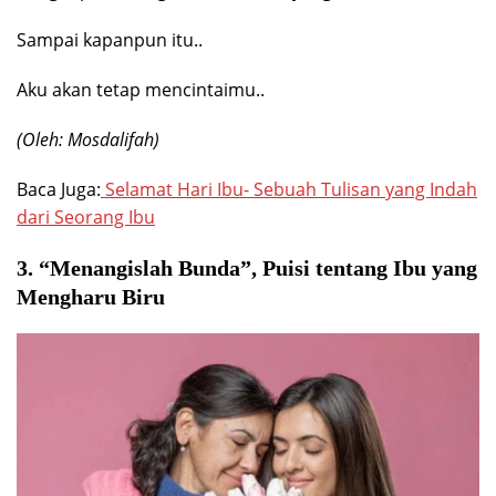
Sampai kapanpun itu..
Aku akan tetap mencintaimu..
(Oleh: Mosdalifah)
Baca Juga:
Selamat Hari Ibu- Sebuah Tulisan yang Indah
dari Seorang Ibu
3. “Menangislah Bunda”, Puisi tentang Ibu yang
Mengharu Biru