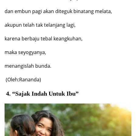
dan embun pagi akan diteguk binatang melata,
akupun telah tak telanjang lagi,
karena berbaju tebal keangkuhan,
maka seyogyanya,
menangislah bunda.
(Oleh:Rananda)
4. “Sajak Indah Untuk Ibu”