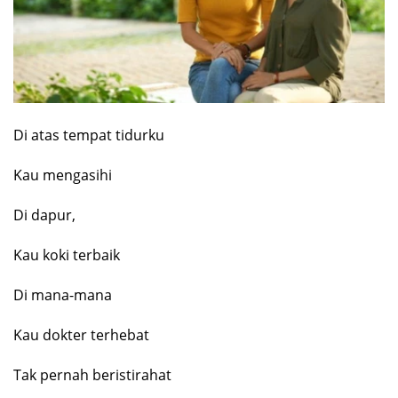
Di atas tempat tidurku
Kau mengasihi
Di dapur,
Kau koki terbaik
Di mana-mana
Kau dokter terhebat
Tak pernah beristirahat