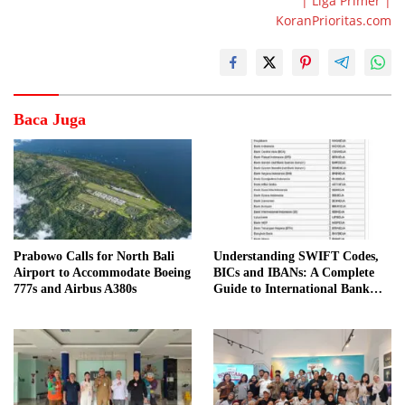
| Liga Primer |
KoranPrioritas.com
Baca Juga
Prabowo Calls for North Bali
Understanding SWIFT Codes,
Airport to Accommodate Boeing
BICs and IBANs: A Complete
777s and Airbus A380s
Guide to International Bank
Transfers in Indonesia