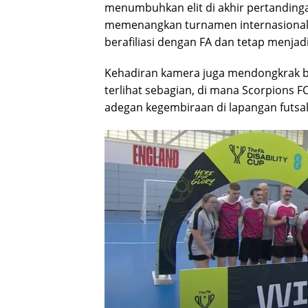
menumbuhkan elit di akhir pertandinga
memenangkan turnamen internasional 
berafiliasi dengan FA dan tetap menjadi
Kehadiran kamera juga mendongkrak be
terlihat sebagian, di mana Scorpions F
adegan kegembiraan di lapangan futsal