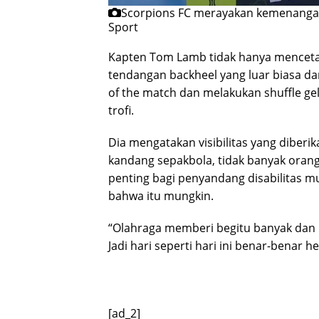
Scorpions FC merayakan kemenangan 
Sport
Kapten Tom Lamb tidak hanya mencetak
tendangan backheel yang luar biasa d
of the match dan melakukan shuffle 
trofi.
Dia mengatakan visibilitas yang diberik
kandang sepakbola, tidak banyak orang
penting bagi penyandang disabilitas 
bahwa itu mungkin.
“Olahraga memberi begitu banyak da
Jadi hari seperti hari ini benar-benar he
[ad_2]