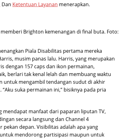
i
Dan
Ketentuan Layanan
menerapkan.
memberi Brighton kemenangan di final buta.
Foto:
menangkan Piala Disabilitas pertama mereka
arris, musim panas lalu. Harris, yang merupakan
gris dengan 157 caps dan ikon permainan,
ik, berlari tak kenal lelah dan membuang waktu
gan untuk mengambil tendangan sudut di akhir
Aku suka permainan ini,” bisiknya pada pria
 mendapat manfaat dari paparan liputan TV,
ingan secara langsung dan Channel 4
 pekan depan. Visibilitas adalah apa yang
ik untuk mendorong partisipasi maupun untuk