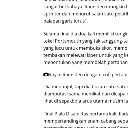
sangat berbahaya. Ramsden mungkin ber
sprinter dan menurut salah satu pelat
balapan garis lurus”.
Selama final dia dua kali memiliki ton
tekel Portsmouth yang tak tanggung-t
yang lucu untuk membuka skor, membu
tembakan melewati kiper untuk yang 
menentukan yang membelah pertahan
Rhyce Ramsden dengan trofi pertan
Dia menonjol, tapi dia bukan satu-sat
diamputasi sama memikat dan dicapai
lihat di sepakbola arus utama musim la
Final Piala Disabilitas pertama kali d
mempertandingkan enam cabang sepak