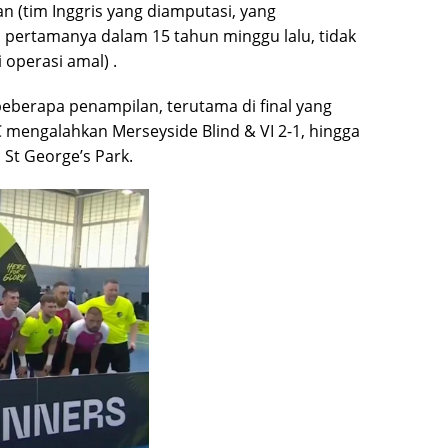
n (tim Inggris yang diamputasi, yang
pertamanya dalam 15 tahun minggu lalu, tidak
 operasi amal) .
berapa penampilan, terutama di final yang
C mengalahkan Merseyside Blind & VI 2-1, hingga
 St George’s Park.