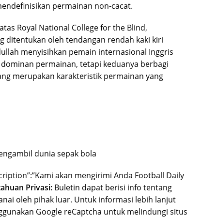
 mendefinisikan permainan non-cacat.
as Royal National College for the Blind,
ng ditentukan oleh tendangan rendah kaki kiri
llah menyisihkan pemain internasional Inggris
dominan permainan, tetapi keduanya berbagi
ang merupakan karakteristik permainan yang
ngambil dunia sepak bola
scription”:”Kami akan mengirimi Anda Football Daily
ahuan Privasi:
Buletin dapat berisi info tentang
anai oleh pihak luar. Untuk informasi lebih lanjut
ggunakan Google reCaptcha untuk melindungi situs