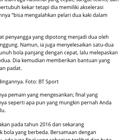
tubuh kekar tetapi dia memiliki akselerasi
ihnya “bisa mengalahkan pelari dua kaki dalam
gkat penyangga yang dipotong menjadi dua oleh
anggung. Namun, ia juga menyelesaikan satu-dua
nuh bola panjang dengan cepat, lalu melepaskan
kedua. Dia kemudian memberikan bantuan yang
an padat.
dingannya.
Foto: BT Sport
unya pemain yang mengesankan; final yang
nya seperti apa pun yang mungkin pernah Anda
lu.
iadakan pada tahun 2016 dan sekarang
 bola yang berbeda. Bersamaan dengan