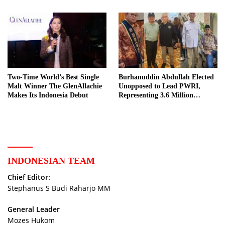
Two-Time World’s Best Single
Burhanuddin Abdullah Elected
Malt Winner The GlenAllachie
Unopposed to Lead PWRI,
Makes Its Indonesia Debut
Representing 3.6 Million
Indonesian Retired Civil
Servants
INDONESIAN TEAM
Chief Editor:
Stephanus S Budi Raharjo MM
General Leader
Mozes Hukom