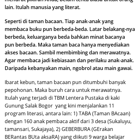
lain. Itulah manusia yang literat.
Seperti di taman bacaan. Tiap anak-anak yang
membaca buku pun berbeda-beda. Latar belakang-nya
berbeda, keluarganya beda bahkan minat bacanya
pun berbeda. Maka taman baca hanya menyediakan
akses bacaan. Sambil membimbing dan merawatnya.
Agar membaca jadi kebiasaan dan perilaku anak-anak.
Daripada kebanyakan main, ngobrol atau main gawai.
Ibarat kebun, taman bacaan pun ditumbuhi banyak
pepohonan. Maka buruh cara untuk merawatnya.
Itulah yang terjadi di TBM Lentera Pustaka di kaki
Gunung Salak Bogor yang kini menjalankan 11
program literasi, antara lain: 1) TABA (Taman BAcaan)
dengan 160 anak pembaca aktif dari 3 desa (Sukaluyu,
tamansari, Sukajaya), 2) GEBERBURA (GErakan
BERantas BUta aksaRA) yang diikuti 9 warga belajar