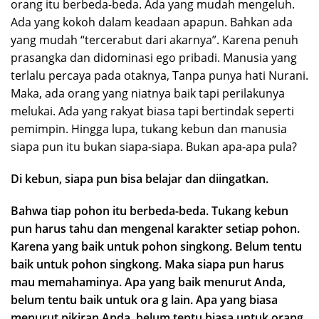
orang itu berbeda-beda. Ada yang mudah mengeluh.
Ada yang kokoh dalam keadaan apapun. Bahkan ada
yang mudah “tercerabut dari akarnya”. Karena penuh
prasangka dan didominasi ego pribadi. Manusia yang
terlalu percaya pada otaknya, Tanpa punya hati Nurani.
Maka, ada orang yang niatnya baik tapi perilakunya
melukai. Ada yang rakyat biasa tapi bertindak seperti
pemimpin. Hingga lupa, tukang kebun dan manusia
siapa pun itu bukan siapa-siapa. Bukan apa-apa pula?
Di kebun, siapa pun bisa belajar dan diingatkan.
Bahwa tiap pohon itu berbeda-beda. Tukang kebun
pun harus tahu dan mengenal karakter setiap pohon.
Karena yang baik untuk pohon singkong. Belum tentu
baik untuk pohon singkong. Maka siapa pun harus
mau memahaminya. Apa yang baik menurut Anda,
belum tentu baik untuk ora g lain. Apa yang biasa
menurut pikiran Anda, belum tentu biasa untuk orang