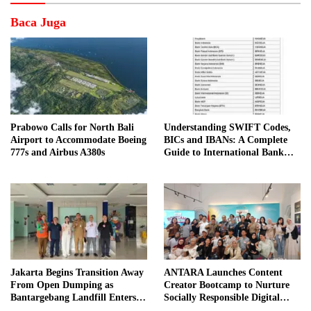
Baca Juga
Prabowo Calls for North Bali
Understanding SWIFT Codes,
Airport to Accommodate Boeing
BICs and IBANs: A Complete
777s and Airbus A380s
Guide to International Bank
Transfers in Indonesia
Jakarta Begins Transition Away
ANTARA Launches Content
From Open Dumping as
Creator Bootcamp to Nurture
Bantargebang Landfill Enters
Socially Responsible Digital
New Phase
Storytellers